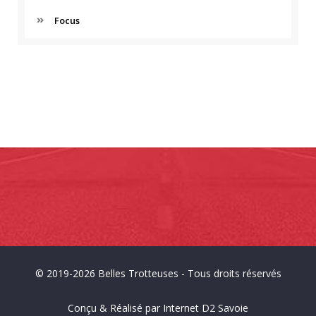
Focus
© 2019-2026
Belles Trotteuses
- Tous droits réservés
Conçu & Réalisé par
Internet D2 Savoie