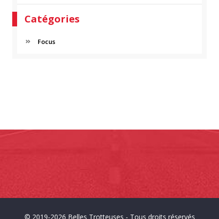
Catégories
Focus
© 2019-2026
Belles Trotteuses
- Tous droits réservés