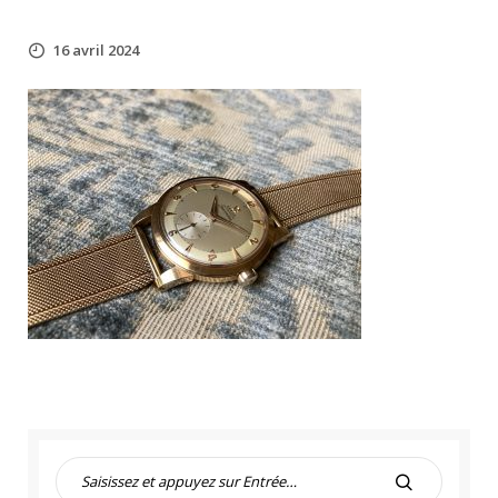
16 avril 2024
R
e